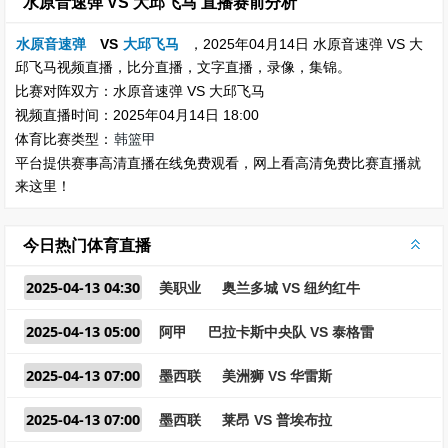
水原音速弹 VS 大邱飞马 直播赛前分析
水原音速弹
VS
大邱飞马
，2025年04月14日 水原音速弹 VS 大
邱飞马视频直播，比分直播，文字直播，录像，集锦。
比赛对阵双方：水原音速弹 VS 大邱飞马
视频直播时间：2025年04月14日 18:00
体育比赛类型：
韩篮甲
平台提供赛事高清直播在线免费观看，网上看高清免费比赛直播就
来这里！
今日热门体育直播
2025-04-13 04:30
美职业
奥兰多城 VS 纽约红牛
2025-04-13 05:00
阿甲
巴拉卡斯中央队 VS 泰格雷
2025-04-13 07:00
墨西联
美洲狮 VS 华雷斯
2025-04-13 07:00
墨西联
莱昂 VS 普埃布拉