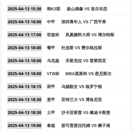
2025-04-13 15:30
韩K2联
釜山偶像 VS 首尔衣恋
2025-04-13 16:00
中甲
深圳青年人 VS 广西平果
2025-04-13 17:00
菲篮杯
凤凰燃料大师 VS 博尔特斯
2025-04-13 18:00
葡甲
杜连斯 VS 费尔格拉斯
2025-04-13 18:00
乌克超
禾斯克拉 VS 普莱西亚
2025-04-13 18:00
VTB杯
MBA莫斯科 VS 恩尼斯尔
2025-04-13 18:15
荷甲
乌德勒支 VS 格罗宁根
2025-04-13 18:30
意甲
亚特兰大 VS 博洛尼亚
2025-04-13 18:30
土甲
沙卡亚斯普 VS 佩迪卡斯堡
2025-04-13 19:00
泰超
那可恩普拉托姆 VS 狮子港