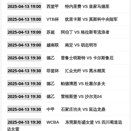
2025-04-13 19:00
西篮甲
特内里费 VS 皇家马德里
2025-04-13 19:00
VTB杯
犹里卡斯 VS 莫斯科中央陆军
2025-04-13 19:00
苏超
阿伯丁 VS 格拉斯哥流浪者
2025-04-13 19:00
越南联
南定 VS 胡志明市
2025-04-13 19:30
德乙
普鲁士明斯特 VS 卡尔斯鲁厄
2025-04-13 19:30
菲篮杯
汇众光纤 VS 黑水精英
2025-04-13 19:30
德乙
帕德博恩 VS 杜塞尔多夫
2025-04-13 19:30
德乙
雷根斯堡 VS 沙尔克04
2025-04-13 19:30
中甲
石家庄功夫 VS 延边龙鼎
2025-04-13 19:30
WCBA
东莞新彤盛女篮 VS 四川蜀道远
达女篮