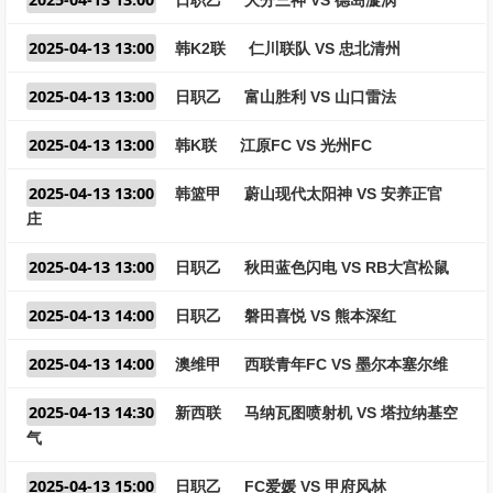
日职乙
大分三神 VS 德岛漩涡
2025-04-13 13:00
韩K2联
仁川联队 VS 忠北清州
2025-04-13 13:00
日职乙
富山胜利 VS 山口雷法
2025-04-13 13:00
韩K联
江原FC VS 光州FC
2025-04-13 13:00
韩篮甲
蔚山现代太阳神 VS 安养正官
庄
2025-04-13 13:00
日职乙
秋田蓝色闪电 VS RB大宫松鼠
2025-04-13 14:00
日职乙
磐田喜悦 VS 熊本深红
2025-04-13 14:00
澳维甲
西联青年FC VS 墨尔本塞尔维
2025-04-13 14:30
新西联
马纳瓦图喷射机 VS 塔拉纳基空
气
2025-04-13 15:00
日职乙
FC爱媛 VS 甲府风林