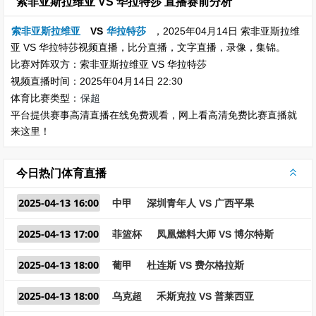
索非亚斯拉维亚 VS 华拉特莎 直播赛前分析
索非亚斯拉维亚
VS
华拉特莎
，2025年04月14日 索非亚斯拉维
亚 VS 华拉特莎视频直播，比分直播，文字直播，录像，集锦。
比赛对阵双方：索非亚斯拉维亚 VS 华拉特莎
视频直播时间：2025年04月14日 22:30
体育比赛类型：
保超
平台提供赛事高清直播在线免费观看，网上看高清免费比赛直播就
来这里！
今日热门体育直播
2025-04-13 16:00
中甲
深圳青年人 VS 广西平果
2025-04-13 17:00
菲篮杯
凤凰燃料大师 VS 博尔特斯
2025-04-13 18:00
葡甲
杜连斯 VS 费尔格拉斯
2025-04-13 18:00
乌克超
禾斯克拉 VS 普莱西亚