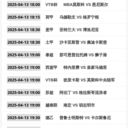
2025-04-13 18:00
VTB杯
MBA莫斯科 VS 恩尼斯尔
2025-04-13 18:15
荷甲
乌德勒支 VS 格罗宁根
2025-04-13 18:30
意甲
亚特兰大 VS 博洛尼亚
2025-04-13 18:30
土甲
沙卡亚斯普 VS 佩迪卡斯堡
2025-04-13 19:00
泰超
那可恩普拉托姆 VS 狮子港
2025-04-13 19:00
西篮甲
特内里费 VS 皇家马德里
2025-04-13 19:00
VTB杯
犹里卡斯 VS 莫斯科中央陆军
2025-04-13 19:00
苏超
阿伯丁 VS 格拉斯哥流浪者
2025-04-13 19:00
越南联
南定 VS 胡志明市
2025-04-13 19:30
德乙
普鲁士明斯特 VS 卡尔斯鲁厄