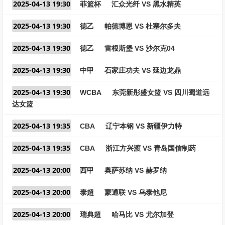
2025-04-13 19:30
菲篮杯
汇众光纤 VS 黑水精英
2025-04-13 19:30
德乙
帕德博恩 VS 杜塞尔多夫
2025-04-13 19:30
德乙
雷根斯堡 VS 沙尔克04
2025-04-13 19:30
中甲
石家庄功夫 VS 延边龙鼎
2025-04-13 19:30
WCBA
东莞新彤盛女篮 VS 四川蜀道远
达女篮
2025-04-13 19:35
CBA
辽宁本钢 VS 新疆伊力特
2025-04-13 19:35
CBA
浙江方兴渡 VS 青岛国信制药
2025-04-13 20:00
西甲
奥萨苏纳 VS 赫罗纳
2025-04-13 20:00
泰超
蒙通联 VS 乌泰他尼
2025-04-13 20:00
瑞典超
哈马比 VS 尤尔加登