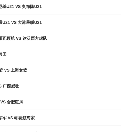
基U21 VS 奥布隆U21
U21 VS 大港星联U21
维瓦领航 VS 达沃西方虎队
 韩国
 VS 上海女篮
S 广西威壮
VS 合肥狂风
军 VS 帕赛航海家