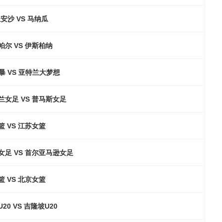
安沙 VS 马纳瓜
帕尔 VS 伊斯柏纳
暴 VS 亚特兰大梦想
兰女足 VS 普马斯女足
 VS 江苏女篮
女足 VS 首尔亚马逊女足
 VS 北京女篮
20 VS 吉隆坡U20