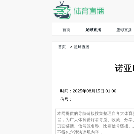
首页
足球直播
篮球直播
首页
>
足球直播
诺亚
时间：2025年08月15日 01:00
信号：
本网提供的导航链接搜集整理自各大体育
旨，为广大体育爱好者寻觅、收藏、分享
页面链接、信号源名称、比赛信号链接、
不得包含违法违规内容，