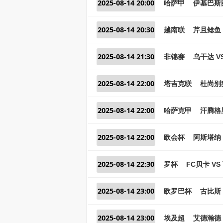
2025-08-14 20:00
哈萨甲
伊基巴斯图
2025-08-14 20:30
越南联
芹且鲶鱼 
2025-08-14 21:30
非锦赛
乌干达 V
2025-08-14 22:00
塔吉克联
杜尚别
2025-08-14 22:00
哈萨克甲
汗腾格
2025-08-14 22:00
欧会杯
阿斯塔纳 
2025-08-14 22:30
罗杯
FC贝卡 VS
2025-08-14 23:00
欧罗巴杯
古比斯
2025-08-14 23:00
埃及超
艾德瀚德 