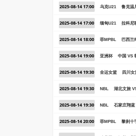
2025-08-14 17:00
乌克U21
鲁克温尼
2025-08-14 17:00
缅甸U21
拉科尼联
2025-08-14 18:00
菲MPBL
巴西兰
2025-08-14 19:00
亚洲杯
中国 VS
2025-08-14 19:30
全运女篮
四川女篮
2025-08-14 19:30
NBL
湖北文旅 V
2025-08-14 19:30
NBL
石家庄翔蓝 
2025-08-14 20:00
菲MPBL
黎刹十字