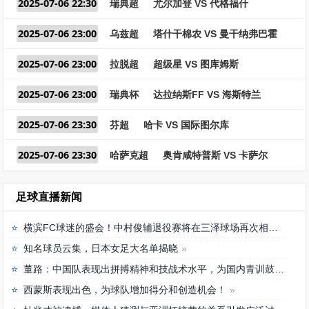
2025-07-06 22:30
瑞典超
尤尔加登 VS 代格福什
2025-07-06 23:00
乌兹超
塔什干棉农 VS 曼干纳弗巴霍
2025-07-06 23:00
拉脱超
超级星 VS 图库姆斯
2025-07-06 23:00
瑞典杯
达拉纳斯FF VS 海斯特兰
2025-07-06 23:30
芬超
哈卡 VS 国际图尔库
2025-07-06 23:30
哈萨克超
奥肯咸特普斯 VS 卡萨尔
足球直播新闻
横滨FC球迷的盛会！中村俊辅退役赛将在三泽球场再次相聚
知名球员云集，日本女足大名单揭晓
董路：中国队表现出拼搏精神和技战术水平，为国内青训鼓舞
西蒙斯表现出色，为球队增加得分和创造机会！