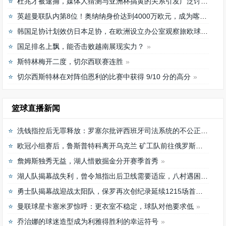
杜兆才被逮捕，媒体人猜测与亚洲杯搞黄的关系引发广泛讨论
英超曼联队内第8位！奥纳纳身价达到4000万欧元，成为喀麦隆最贵门将
韩国足协计划效仿日本足协，在欧洲设立办公室观察旅欧球员的身体情况
国足排名上飘，能否击败越南展现实力？
斯特林梅开二度，切尔西联赛连胜
切尔西斯特林在对阵伯恩利的比赛中获得 9/10 分的高分
篮球直播新闻
洗钱指控后无罪释放：罗塞尔批评西班牙司法系统的不公正待遇
欧冠小组赛后，鲁斯普特科离开乌克兰 矿工队前往俄罗斯，未来发展如何？
詹姆斯独秀无益，湖人惜败掘金分开赛季首秀
湖人队揭幕战失利，曾令旭指出后卫线需要适应，八村遇困难
勇士队揭幕战迎战太阳队，保罗再次创纪录延续1215场首发之路
曼联球星卡塞米罗惊呼：更衣室不稳定，球队对他要求低
乔治娜的球迷造型成为利雅得胜利的幸运符号