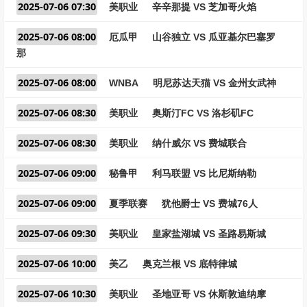
2025-07-06 07:30
美职业
辛辛那提 VS 芝加哥火焰
2025-07-06 08:00
厄瓜甲
山谷独立 VS 瓜亚基尔巴塞罗
那
2025-07-06 08:00
WNBA
明尼苏达天猫 VS 金州女武神
2025-07-06 08:30
美职业
奥斯汀FC VS 洛杉矶FC
2025-07-06 08:30
美职业
纳什威尔 VS 费城联合
2025-07-06 09:00
秘鲁甲
利马联盟 VS 比尼斯纳勒
2025-07-06 09:00
夏季联赛
犹他爵士 VS 费城76人
2025-07-06 09:30
美职业
皇家盐湖城 VS 圣路易斯城
2025-07-06 10:00
美乙
奥克兰根 VS 底特律城
2025-07-06 10:30
美职业
圣地亚哥 VS 休斯敦迪纳摩