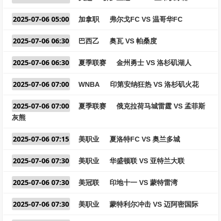
2025-07-06 05:00
加拿职
弗尔戈FC VS 温哥华FC
2025-07-06 06:30
巴西乙
奥瓦 VS 帕桑度
2025-07-06 06:30
夏季联赛
金州勇士 VS 洛杉矶湖人
2025-07-06 07:00
WNBA
印第安纳狂热 VS 洛杉矶火花
2025-07-06 07:00
夏季联赛
俄克拉荷马城雷霆 VS 孟菲斯
灰熊
2025-07-06 07:15
美职业
夏洛特FC VS 奥兰多城
2025-07-06 07:30
美职业
华盛顿联 VS 亚特兰大联
2025-07-06 07:30
美冠联
印地十一 VS 蒙特雷湾
2025-07-06 07:30
美职业
蒙特利尔冲击 VS 迈阿密国际