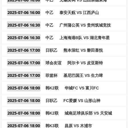
中乙
无锡吴钩 VS 山西崇德荣海
2025-07-06 16:00
中乙
泰安天贶 VS 江西庐山
2025-07-06 16:30
中乙
广州蒲公英 VS 贵州筑城竞技
2025-07-06 16:30
中乙
上海海港B队 VS 湖北青年星
2025-07-06 17:00
日职乙
熊本深红 VS 磐田喜悦
2025-07-06 17:00
球会友谊
阿尔卡 VS 皮亚斯特
2025-07-06 17:00
菲篮杯
基尼巴国王 VS 生力啤
2025-07-06 18:00
韩K2联
华城FC VS 富川FC
2025-07-06 18:00
日职乙
FC爱媛 VS 山形山神
2025-07-06 18:00
韩K2联
城南足球俱乐部 VS 天安城
2025-07-06 18:00
韩K3联
昌原 VS 木浦市