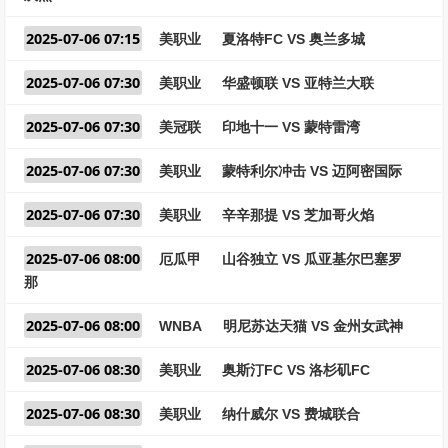
2025-07-06 07:15
美职业
夏洛特FC VS 奥兰多城
2025-07-06 07:30
美职业
华盛顿联 VS 亚特兰大联
2025-07-06 07:30
美冠联
印地十一 VS 蒙特雷湾
2025-07-06 07:30
美职业
蒙特利尔冲击 VS 迈阿密国际
2025-07-06 07:30
美职业
辛辛那提 VS 芝加哥火焰
2025-07-06 08:00
厄瓜甲
山谷独立 VS 瓜亚基尔巴塞罗
那
2025-07-06 08:00
WNBA
明尼苏达天猫 VS 金州女武神
2025-07-06 08:30
美职业
奥斯汀FC VS 洛杉矶FC
2025-07-06 08:30
美职业
纳什威尔 VS 费城联合